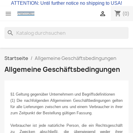
ATTENTION: Until further notice no shipping to USA!
shopping_cart


(0)
search
Startseite
Allgemeine Geschäftsbedingungen
Allgemeine Geschäftsbedingungen
§1 Geltung gegenüber Unternehmern und Begriffsdefinitionen
(1) Die nachfolgenden Allgemeinen Geschäftbedingungen gelten
für alle Lieferungen zwischen uns und einem Verbraucher in ihrer
zum Zeitpunkt der Bestellung gültigen Fassung.
Verbraucher ist jede natürliche Person, die ein Rechtsgeschäft
zu Zwecken abschließt, die überwiegend weder ihrer