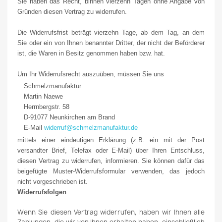
Sie haben das Recht, binnen vierzehn Tagen ohne Angabe von
Gründen diesen Vertrag zu widerrufen.
Die Widerrufsfrist beträgt vierzehn Tage, ab dem Tag, an dem
Sie oder ein von Ihnen benannter Dritter, der nicht der Beförderer
ist, die Waren in Besitz genommen haben bzw. hat.
Um Ihr Widerrufsrecht auszuüben, müssen Sie uns
Schmelzmanufaktur
Martin Naewe
Herrnbergstr. 58
D-91077 Neunkirchen am Brand
E-Mail
widerruf@schmelzmanufaktur.de
mittels einer eindeutigen Erklärung (z.B. ein mit der Post
versandter Brief, Telefax oder E-Mail) über Ihren Entschluss,
diesen Vertrag zu widerrufen, informieren. Sie können dafür das
beigefügte Muster-Widerrufsformular verwenden, das jedoch
nicht vorgeschrieben ist.
Widerrufsfolgen
Wenn Sie diesen Vertrag widerrufen, haben wir Ihnen alle
Zahlungen, die wir von Ihnen erhalten haben, einschließlich