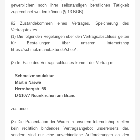
gewerblichen noch ihrer selbständigen beruflichen Tätigkeit
zugerechnet werden können (§ 13 BGB).
§2 Zustandekommen eines Vertrages, Speicherung des
Vertragstextes
(1) Die folgenden Regelungen über den Vertragsabschluss gelten
für Bestellungen über unseren Internetshop
https://schmelzmanufaktur.de/shop/ .
(2) Im Falle des Vertragsschlusses kommt der Vertrag mit
Schmelzmanufaktur
Martin Naewe
Herrnbergstr. 58
D-91077 Neunkirchen am Brand
zustande.
(3) Die Präsentation der Waren in unserem Internetshop stellen
kein rechtlich bindendes Vertragsangebot unsererseits dar,
sondern sind nur eine unverbindliche Aufforderungen an den