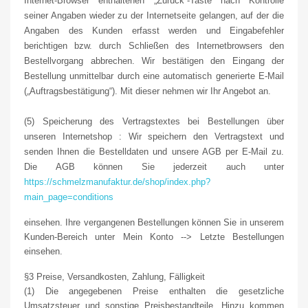
Internet-Browser enthaltenen „Zurück“-Taste nach Kontrolle
seiner Angaben wieder zu der Internetseite gelangen, auf der die
Angaben des Kunden erfasst werden und Eingabefehler
berichtigen bzw. durch Schließen des Internetbrowsers den
Bestellvorgang abbrechen. Wir bestätigen den Eingang der
Bestellung unmittelbar durch eine automatisch generierte E-Mail
(„Auftragsbestätigung“). Mit dieser nehmen wir Ihr Angebot an.
(5) Speicherung des Vertragstextes bei Bestellungen über
unseren Internetshop : Wir speichern den Vertragstext und
senden Ihnen die Bestelldaten und unsere AGB per E-Mail zu.
Die AGB können Sie jederzeit auch unter
https://schmelzmanufaktur.de/shop/index.php?
main_page=conditions
einsehen. Ihre vergangenen Bestellungen können Sie in unserem
Kunden-Bereich unter Mein Konto --> Letzte Bestellungen
einsehen.
§3 Preise, Versandkosten, Zahlung, Fälligkeit
(1) Die angegebenen Preise enthalten die gesetzliche
Umsatzsteuer und sonstige Preisbestandteile. Hinzu kommen