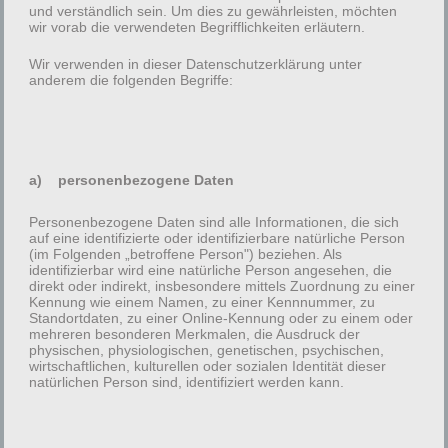
Export PDF
und verständlich sein. Um dies zu gewährleisten, möchten
wir vorab die verwendeten Begrifflichkeiten erläutern.
Wir verwenden in dieser Datenschutzerklärung unter
anderem die folgenden Begriffe:
Schreibe einen Kommentar
Deine E-Mail-Adresse wird nicht veröffentlicht.
Erforderliche Felder sind mit
*
markiert
a) personenbezogene Daten
Kommentar
*
Personenbezogene Daten sind alle Informationen, die sich
auf eine identifizierte oder identifizierbare natürliche Person
(im Folgenden „betroffene Person") beziehen. Als
identifizierbar wird eine natürliche Person angesehen, die
direkt oder indirekt, insbesondere mittels Zuordnung zu einer
Kennung wie einem Namen, zu einer Kennnummer, zu
Standortdaten, zu einer Online-Kennung oder zu einem oder
mehreren besonderen Merkmalen, die Ausdruck der
physischen, physiologischen, genetischen, psychischen,
wirtschaftlichen, kulturellen oder sozialen Identität dieser
natürlichen Person sind, identifiziert werden kann.